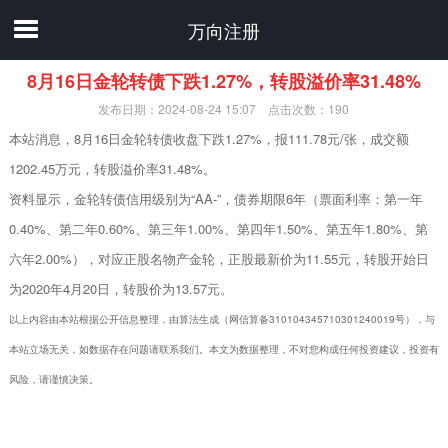
万向注册
8月16日金轮转债下跌1.27%，转股溢价率31.48%
发布日期：2024-08-24 15:07 点击次数：190
本站消息，8月16日金轮转债收盘下跌1.27%，报111.78元/张，成交额
1202.45万元，转股溢价率31.48%。
资料显示，金轮转债信用级别为“AA-”，债券期限6年（票面利率：第一年
0.40%、第二年0.60%、第三年1.00%、第四年1.50%、第五年1.80%、第
六年2.00%），对应正股名物产金轮，正股最新价为11.55元，转股开始日
为2020年4月20日，转股价为13.57元。
以上内容由本站根据公开信息整理，由算法生成（网信算备310104345710301240019号），与
本站立场无关，如数据存在问题请联系我们。本文为数据整理，不对您构成任何投资建议，投资有
风险，请谨慎决策。