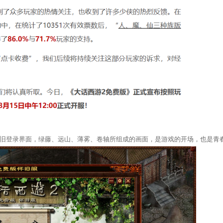
旧登录界面，绿藤、远山、薄雾、卷轴所组成的画面，是游戏的开场，也是青