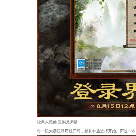
经典人魔仙 重燃兄弟情
每一段大话江湖历程开局，都从种族选择开始。而这一次