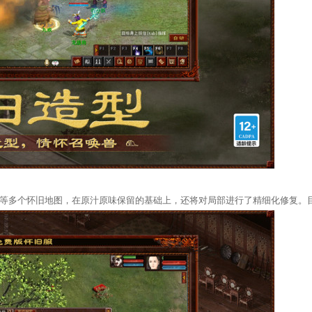
等多个怀旧地图，在原汁原味保留的基础上，还将对局部进行了精细化修复。