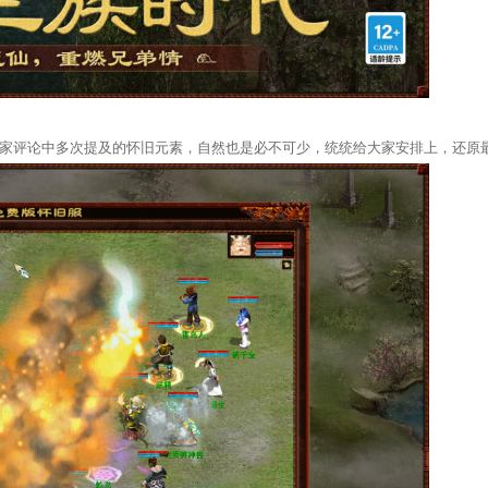
家评论中多次提及的怀旧元素，自然也是必不可少，统统给大家安排上，还原