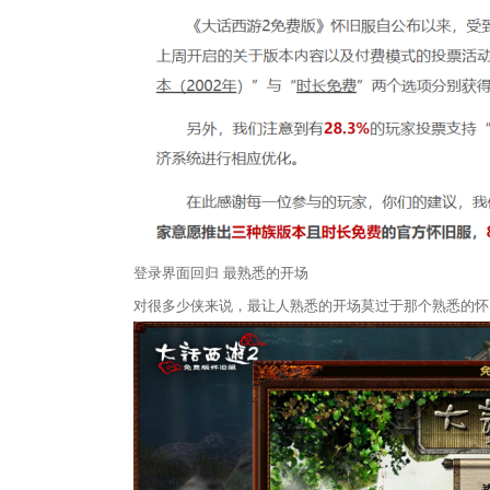
登录界面回归 最熟悉的开场
对很多少侠来说，最让人熟悉的开场莫过于那个熟悉的怀