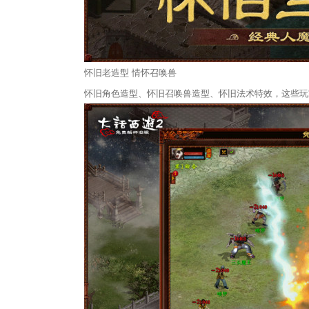
怀旧老造型 情怀召唤兽
怀旧角色造型、怀旧召唤兽造型、怀旧法术特效，这些玩