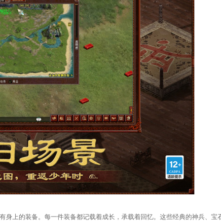
有身上的装备。每一件装备都记载着成长，承载着回忆。这些经典的神兵、宝